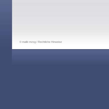
© malik-mzsg / Rechtliche Hinweise