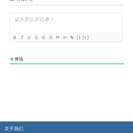
{}
[+]
0
评论
关于我们