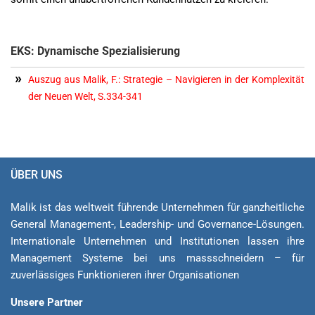
EKS: Dynamische Spezialisierung
Auszug aus Malik, F.: Strategie – Navigieren in der Komplexität
der Neuen Welt, S.334-341
ÜBER UNS
Malik ist das weltweit führende Unternehmen für ganzheitliche
General Ma­na­ge­ment-, Lea­der­ship- und Governance-Lösungen.
Internationale Unternehmen und Institutionen lassen ihre
Management Sys­teme bei uns massschneidern – für
zuverlässiges Funktionieren ihrer Organisationen
Unsere Partner