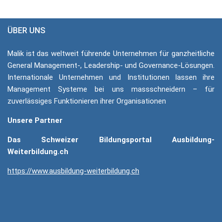
ÜBER UNS
Malik ist das weltweit führende Unternehmen für ganzheitliche
General Ma­na­ge­ment-, Lea­der­ship- und Governance-Lösungen.
Internationale Unternehmen und Institutionen lassen ihre
Management Sys­teme bei uns massschneidern – für
zuverlässiges Funktionieren ihrer Organisationen
Unsere Partner
Das Schweizer Bildungsportal Ausbildung-
Weiterbildung.ch
https://www.ausbildung-weiterbildung.ch