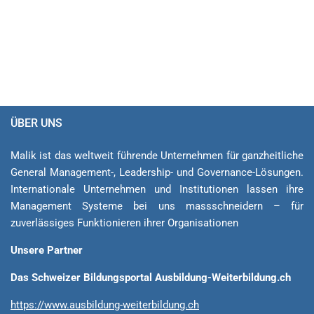
ÜBER UNS
Malik ist das weltweit führende Unternehmen für ganzheitliche
General Ma­na­ge­ment-, Lea­der­ship- und Governance-Lösungen.
Internationale Unternehmen und Institutionen lassen ihre
Management Sys­teme bei uns massschneidern – für
zuverlässiges Funktionieren ihrer Organisationen
Unsere Partner
Das Schweizer Bildungsportal Ausbildung-Weiterbildung.ch
https://www.ausbildung-weiterbildung.ch