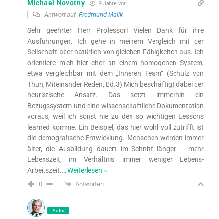
Michael Novotny
9 Jahre vor
Antwort auf
Fredmund Malik
Sehr geehrter Herr Professor! Vielen Dank für ihre
Ausführungen. Ich gehe in meinem Vergleich mit der
Seilschaft aber natürlich von gleichen Fähigkeiten aus. Ich
orientiere mich hier eher an einem homogenen System,
etwa vergleichbar mit dem „Inneren Team“ (Schulz von
Thun, Miteinander Reden, Bd.3) Mich beschäftigt dabei der
heuristische Ansatz. Das setzt immerhin ein
Bezugssystem und eine wissenschaftliche Dokumentation
voraus, weil ich sonst nie zu den so wichtigen Lessons
learned komme. Ein Beispiel, das hier wohl voll zutrifft ist
die demografische Entwicklung. Menschen werden immer
älter, die Ausbildung dauert im Schnitt länger – mehr
Lebenszeit, im Verhältnis immer weniger Lebens-
Arbeitszeit.
…
Weiterlesen »
Antworten
0
Autor