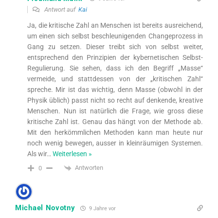
Antwort auf
Kai
Ja, die kritische Zahl an Menschen ist bereits ausreichend,
um einen sich selbst beschleunigenden Changeprozess in
Gang zu setzen. Dieser treibt sich von selbst weiter,
entsprechend den Prinzipien der kybernetischen Selbst-
Regulierung. Sie sehen, dass ich den Begriff „Masse“
vermeide, und stattdessen von der „kritischen Zahl“
spreche. Mir ist das wichtig, denn Masse (obwohl in der
Physik üblich) passt nicht so recht auf denkende, kreative
Menschen. Nun ist natürlich die Frage, wie gross diese
kritische Zahl ist. Genau das hängt von der Methode ab.
Mit den herkömmlichen Methoden kann man heute nur
noch wenig bewegen, ausser in kleinräumigen Systemen.
Als wir
…
Weiterlesen »
Antworten
0
Michael Novotny
9 Jahre vor