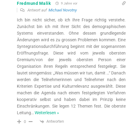
Fredmund Malik
9 Jahre vor
Antwort auf
Michael Novotny
Ich bin nicht sicher, ob ich Ihre Frage richtig verstehe.
Zunächst bin ich mit Ihrer Sicht des demographischen
Systems einverstanden. Ohne dessen grundlegende
Änderungen wird es zu grossen Problemen kommen. Eine
Syntegrationsdurchführung beginnt mit der sogenannten
Eröffnungsfrage. Diese wird vom jeweils obersten
Gremium/von der jeweils obersten Person einer
Organisation ihren Regeln entsprechend festgelegt. Sie
lautet sinngemäss: „Was müssen wir tun, damit …“ Danach
werden die Teilnehmerinnen und Teilnehmer nach den
Kriterien Expertise und Kulturrelevanz ausgewählt. Diese
machen die Agenda nach einem festgelegten Verfahren
kooperativ selbst und haben dabei im Prinzip keine
Einschränkungen. Sie legen 12 Themen fest. Die oberste
Leitung
…
Weiterlesen »
Antworten
0