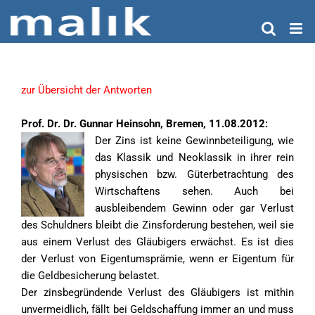
Zum
Inhalt
springen
zur Übersicht der Antworten
Prof. Dr. Dr. Gunnar Heinsohn, Bremen, 11.08.2012:
Der Zins ist keine Gewinnbeteiligung, wie
das Klassik und Neoklassik in ihrer rein
physischen bzw. Güterbetrachtung des
Wirtschaftens sehen. Auch bei
ausbleibendem Gewinn oder gar Verlust
des Schuldners bleibt die Zinsforderung bestehen, weil sie
aus einem Verlust des Gläubigers erwächst. Es ist dies
der Verlust von Eigentumsprämie, wenn er Eigentum für
die Geldbesicherung belastet.
Der zinsbegründende Verlust des Gläubigers ist mithin
unvermeidlich, fällt bei Geldschaffung immer an und muss