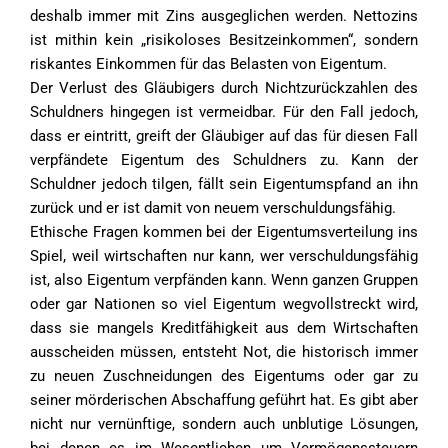
deshalb immer mit Zins ausgeglichen werden. Nettozins
ist mithin kein „risikoloses Besitzeinkommen“, sondern
riskantes Einkommen für das Belasten von Eigentum.
Der Verlust des Gläubigers durch Nichtzurückzahlen des
Schuldners hingegen ist vermeidbar. Für den Fall jedoch,
dass er eintritt, greift der Gläubiger auf das für diesen Fall
verpfändete Eigentum des Schuldners zu. Kann der
Schuldner jedoch tilgen, fällt sein Eigentumspfand an ihn
zurück und er ist damit von neuem verschuldungsfähig.
Ethische Fragen kommen bei der Eigentumsverteilung ins
Spiel, weil wirtschaften nur kann, wer verschuldungsfähig
ist, also Eigentum verpfänden kann. Wenn ganzen Gruppen
oder gar Nationen so viel Eigentum wegvollstreckt wird,
dass sie mangels Kreditfähigkeit aus dem Wirtschaften
ausscheiden müssen, entsteht Not, die historisch immer
zu neuen Zuschneidungen des Eigentums oder gar zu
seiner mörderischen Abschaffung geführt hat. Es gibt aber
nicht nur vernünftige, sondern auch unblutige Lösungen,