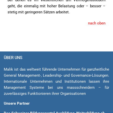
bei denen es im Wesentlichen um Vermögenssteuern
geht, die einmalig mit hoher Belastung oder – besser –
stetig mit geringeren Sätzen arbeitet.
nach oben
ÜBER UNS
Malik ist das weltweit führende Unternehmen für ganzheitliche
General Ma­na­ge­ment-, Lea­der­ship- und Governance-Lösungen.
Internationale Unternehmen und Institutionen lassen ihre
Management Sys­teme bei uns massschneidern – für
zuverlässiges Funktionieren ihrer Organisationen
Unsere Partner