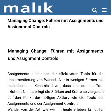
Zum
Inhalt
springen
Managing Change: Führen mit Assignments und
Assignment Controls
Managing Change: Führen mit Assignments
und Assignment Controls
Assignments sind eines der effektivsten Tools für die
Imple­mentierung von Wandel. Nur in wenigen Firmen hat
man über­haupt Kenntnis davon, dass eine solches Tool
existiert. Nichts bringt die Stärken und Kräfte so zielgenau
auf den Punkt der nötigen Aktion, wie die Tools der
Assignments und der Assignment Controls.
Wandel von der Art, wie wir ihn heute erleben, bringt für