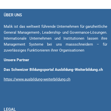
ÜBER UNS
Malik ist das weltweit führende Unternehmen für ganzheitliche
General Ma­na­ge­ment-, Lea­der­ship- und Governance-Lösungen.
Internationale Unternehmen und Institutionen lassen ihre
Management Sys­teme bei uns massschneidern – für
zuverlässiges Funktionieren ihrer Organisationen
Unsere Partner
Das Schweizer Bildungsportal Ausbildung-Weiterbildung.ch
https://www.ausbildung-weiterbildung.ch
LEGAL