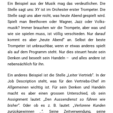
Ein Beispiel aus der Musik mag das verdeutlichen. Die
Stelle sagt uns: XY ist im Orchester erster Trompeter. Die
Stelle sagt uns aber nicht, was heute Abend gespielt wird.
Spielt man Beethoven oder Wagner, Jazz oder Volks­
musik? Immer brauchen wir die Trompete, aber was und
wie sie spielen muss, ist völlig verschieden. Nur darauf
kommt es aber „heute Abend“ an. Selbst der beste
Trompeter ist unbrauchbar, wenn er etwas anderes spielt
als auf dem Programm steht. Nur dies steuert heute sein
Denken und beseelt sein Handeln – und alles andere ist
nebensächlich für ihn.
Ein anderes Beispiel ist die Stelle „Leiter Vertrieb“. In der
Job Description steht, was für den Vertriebs-Chef
im
Allgemeinen
wichtig ist. Für sein Denken und Handeln
macht es aber einen grossen Unterschied, ob sein
Assignment lautet:
„Den Aussendienst so führen wie
bisher“
. Oder ob es z. B. lautet:
„Verlorene Kunden
zurückgewinnen ..“.
Seine Zeitverwendung, seine