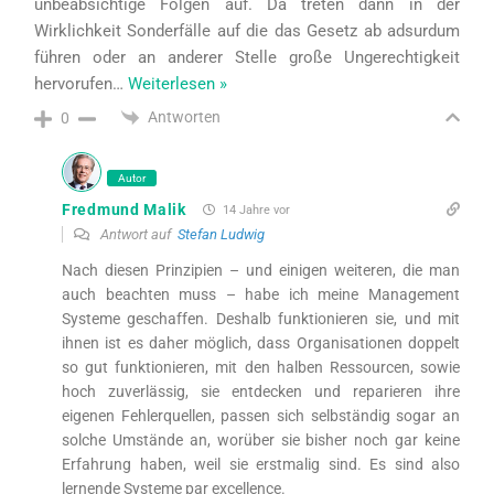
unbeabsichtige Folgen auf. Da treten dann in der
Wirklichkeit Sonderfälle auf die das Gesetz ab adsurdum
führen oder an anderer Stelle große Ungerechtigkeit
hervorufen
…
Weiterlesen »
Antworten
0
Autor
Fredmund Malik
14 Jahre vor
Antwort auf
Stefan Ludwig
Nach diesen Prinzipien – und einigen weiteren, die man
auch beachten muss – habe ich meine Management
Systeme geschaffen. Deshalb funktionieren sie, und mit
ihnen ist es daher möglich, dass Organisationen doppelt
so gut funktionieren, mit den halben Ressourcen, sowie
hoch zuverlässig, sie entdecken und reparieren ihre
eigenen Fehlerquellen, passen sich selbständig sogar an
solche Umstände an, worüber sie bisher noch gar keine
Erfahrung haben, weil sie erstmalig sind. Es sind also
lernende Systeme par excellence.