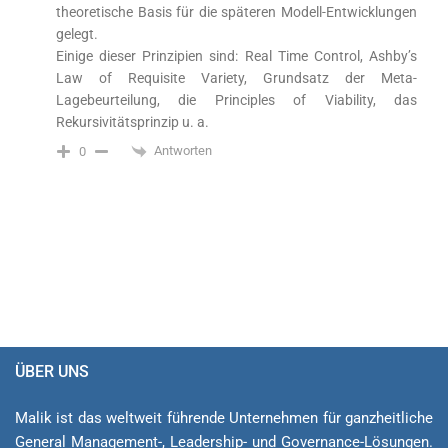
theoretische Basis für die späteren Modell-Entwicklungen
gelegt.
Einige dieser Prinzipien sind: Real Time Control, Ashby’s
Law of Requisite Variety, Grundsatz der Meta-
Lagebeurteilung, die Principles of Viability, das
Rekursivitätsprinzip u. a.
Antworten
0
ÜBER UNS
Malik ist das weltweit führende Unternehmen für ganzheitliche
General Ma­na­ge­ment-, Lea­der­ship- und Governance-Lösungen.