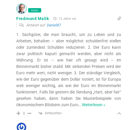
Autor
Fredmund Malik
13 Jahre vor
Antwort auf
Daniel87
1. Sachgüter, die man braucht, um zu Leben und zu
Arbeiten, behalten – aber möglichst schuldenfrei stellen
oder zumindest Schulden reduzieren. 2. Der Euro kann
zwar politisch kaputt gemacht werden, aber nicht als
Währung. Er ist – wie hier oft gesagt wird – im
Binnenmarkt bisher stabil. Mit sinkenden Preisen wird der
Euro mehr wert, nicht weniger. 3. Der ständige Vergleich,
wie der Euro gegenüber dem Dollar notiert, ist für Europa
weit weniger wichtig, als wie der Euro im Binnenmarkt
funktioniert. Falls Sie gestern die Sendung „Hart, aber fair“
gesehen haben, dann haben Sie Musterbeispiele von
ökonomischem Blödsinn zum Euro
…
Weiterlesen »
Antworten
0