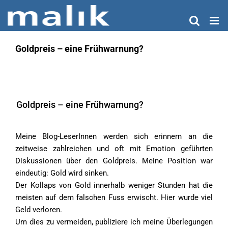
Zum
Inhalt
springen
Goldpreis – eine Frühwarnung?
Goldpreis – eine Frühwarnung?
Meine Blog-LeserInnen werden sich erinnern an die
zeitweise zahlreichen und oft mit Emotion geführten
Diskussionen über den Goldpreis. Meine Position war
eindeutig: Gold wird sinken.
Der Kollaps von Gold innerhalb weniger Stunden hat die
meisten auf dem falschen Fuss erwischt. Hier wurde viel
Geld verloren.
Um dies zu vermeiden, publiziere ich meine Überlegungen