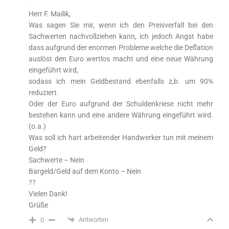
Herr F. Mailik,
Was sagen Sie mir, wenn ich den Preisverfall bei den
Sachwerten nachvollziehen kann, ich jedoch Angst habe
dass aufgrund der enormen Probleme welche die Deflation
auslöst den Euro wertlos macht und eine neue Währung
eingeführt wird,
sodass ich mein Geldbestand ebenfalls z,b. um 90%
reduziert.
Oder der Euro aufgrund der Schuldenkriese nicht mehr
bestehen kann und eine andere Währung eingeführt wird.
(o.a.)
Was soll ich hart arbeitender Handwerker tun mit meinem
Geld?
Sachwerte – Nein
Bargeld/Geld auf dem Konto – Nein
??
Vielen Dank!
Grüße
Antworten
0