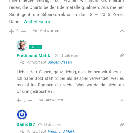
ihnen heute versagt ist… Wollen wir nicht drumherum
reden, die Charts beider Edelmetalle qualmen. Aus meiner
Sicht geht die Silberkorrektur in die 18 – 20 $ Zone.
Dann
…
Weiterlesen »
Antworten
0
Autor
Fredmund Malik
13 Jahre vor
Antwort auf
Jürgen Clasen
Lieber Herr Clasen, ganz richtig, da stimmen wir überein.
Ich habe Gold statt Silber als Beispiel verwendet, weil es
medial im Rampenlicht steht. Was wurde da nicht an
Unsinn gedroschen …
Antworten
0
Daniel87
13 Jahre vor
Antwort auf
Fredmund Malik