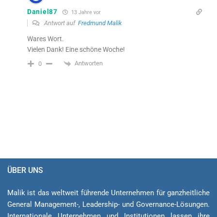
Daniel87
13 Jahre vor
Antwort auf
Fredmund Malik
Wares Wort.
Vielen Dank! Eine schöne Woche!
Antworten
0
ÜBER UNS
Malik ist das weltweit führende Unternehmen für ganzheitliche
General Ma­na­ge­ment-, Lea­der­ship- und Governance-Lösungen.
Internationale Unternehmen und Institutionen lassen ihre