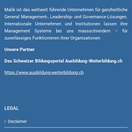
Malik ist das weltweit führende Unternehmen für ganzheitliche
General Ma­na­ge­ment-, Lea­der­ship- und Governance-Lösungen.
Internationale Unternehmen und Institutionen lassen ihre
Management Sys­teme bei uns massschneidern – für
zuverlässiges Funktionieren ihrer Organisationen
Unsere Partner
Das Schweizer Bildungsportal Ausbildung-Weiterbildung.ch
https://www.ausbildung-weiterbildung.ch
LEGAL
Disclaimer