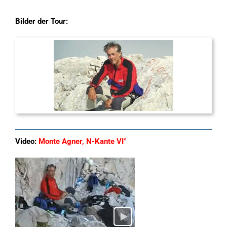
Bilder der Tour:
Video:
Monte Agner, N-Kante VI°