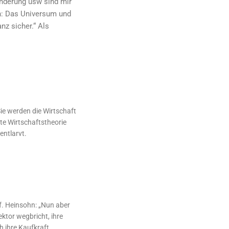
nderung usw sind mir
ch: Das Universum und
z sicher.“ Als
ie werden die Wirtschaft
te Wirtschaftstheorie
entlarvt.
of. Heinsohn: „Nun aber
ktor wegbricht, ihre
h ihre Kaufkraft