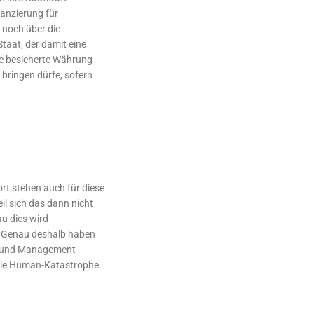
nanzierung für
 noch über die
taat, der damit eine
ne besicherte Währung
 bringen dürfe, sofern
rt stehen auch für diese
l sich das dann nicht
u dies wird
 Genau deshalb haben
en und Management-
 die Human-Katastrophe