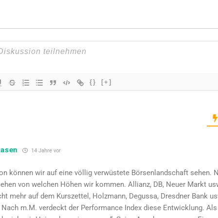
{}
[+]
lasen
14 Jahre vor
n können wir auf eine völlig verwüstete Börsenlandschaft sehen. 
sehen von welchen Höhen wir kommen. Allianz, DB, Neuer Markt us
cht mehr auf dem Kurszettel, Holzmann, Degussa, Dresdner Bank usw
 Nach m.M. verdeckt der Performance Index diese Entwicklung. Als