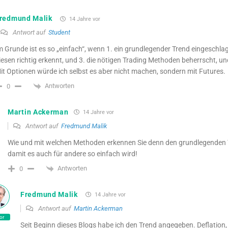
redmund Malik
14 Jahre vor
Antwort auf
Student
m Grunde ist es so „einfach“, wenn 1. ein grundlegender Trend eingeschla
iesen richtig erkennt, und 3. die nötigen Trading Methoden beherrscht, und
it Optionen würde ich selbst es aber nicht machen, sondern mit Futures.
Antworten
0
Martin Ackerman
14 Jahre vor
Antwort auf
Fredmund Malik
Wie und mit welchen Methoden erkennen Sie denn den grundlegenden 
damit es auch für andere so einfach wird!
Antworten
0
Fredmund Malik
14 Jahre vor
Antwort auf
Martin Ackerman
or
Seit Beginn dieses Blogs habe ich den Trend angegeben. Deflation,