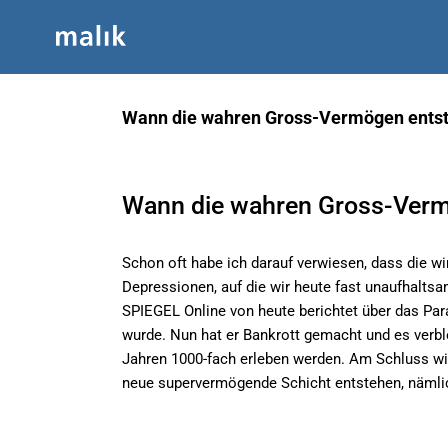
Zum
Inhalt
springen
Wann die wahren Gross-Vermögen ents
Wann die wahren Gross-Verm
Schon oft habe ich darauf verwiesen, dass die wi
Depressionen, auf die wir heute fast unaufhalts
SPIEGEL Online von heute berichtet über das Par
wurde. Nun hat er Bankrott gemacht und es verble
Jahren 1000-fach erleben werden. Am Schluss wir
neue supervermögende Schicht entstehen, nämlich