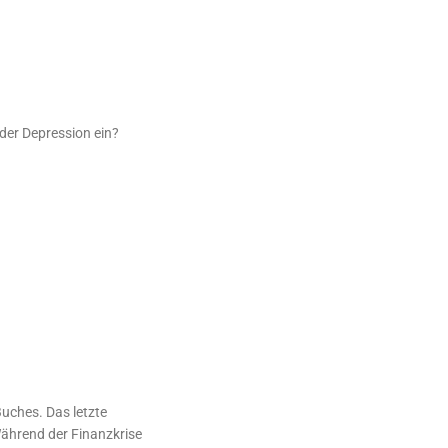
 der Depression ein?
Buches. Das letzte
Während der Finanzkrise