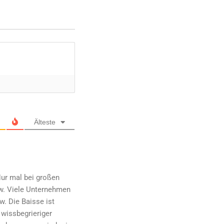
Älteste
Nur mal bei großen
w. Viele Unternehmen
. Die Baisse ist
 wissbegrieriger