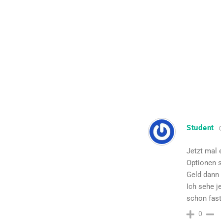
Student
Jetzt mal 
Optionen s
Geld dann 
Ich sehe j
schon fast
0