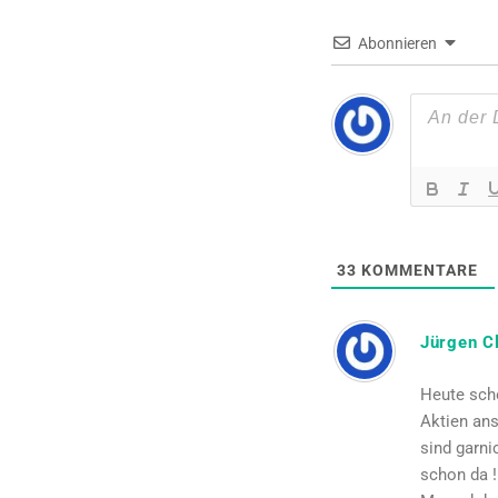
Abonnieren
33
KOMMENTARE
Jürgen C
Heute scho
Aktien an
sind garni
schon da !