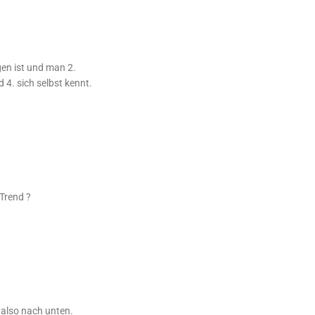
gen ist und man 2.
 4. sich selbst kennt.
Trend ?
 also nach unten.