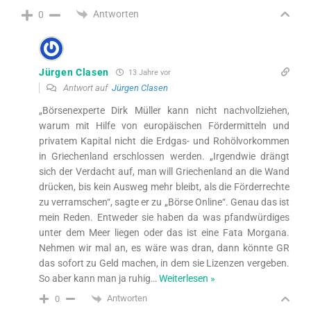
Antworten
0
Jürgen Clasen
13 Jahre vor
Antwort auf
Jürgen Clasen
„Börsenexperte Dirk Müller kann nicht nachvollziehen,
warum mit Hilfe von europäischen Fördermitteln und
privatem Kapital nicht die Erdgas- und Rohölvorkommen
in Griechenland erschlossen werden. „Irgendwie drängt
sich der Verdacht auf, man will Griechenland an die Wand
drücken, bis kein Ausweg mehr bleibt, als die Förderrechte
zu verramschen“, sagte er zu „Börse Online“. Genau das ist
mein Reden. Entweder sie haben da was pfandwürdiges
unter dem Meer liegen oder das ist eine Fata Morgana.
Nehmen wir mal an, es wäre was dran, dann könnte GR
das sofort zu Geld machen, in dem sie Lizenzen vergeben.
So aber kann man ja ruhig
…
Weiterlesen »
Antworten
0