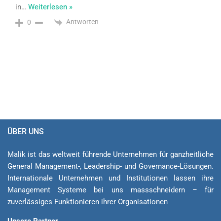
in
…
Weiterlesen »
Antworten
0
ÜBER UNS
Malik ist das weltweit führende Unternehmen für ganzheitliche
General Ma­na­ge­ment-, Lea­der­ship- und Governance-Lösungen.
Internationale Unternehmen und Institutionen lassen ihre
Management Sys­teme bei uns massschneidern – für
zuverlässiges Funktionieren ihrer Organisationen
Unsere Partner