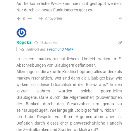
Auf herkömmliche Weise kann sie nicht gestoppt werden.
Nur durch ein neues Funktionieren geht es.
Antworten
0
Ropeka
13 Jahre vor
Antwort auf
Fredmund Malik
In einem marktwirtschaftlichem Umfeld wirken m.E.
Abschreibungen von Gläubigern deflationär.
Allerdings ist die aktuelle Kreditschöpfung alles andere als
marktwirtschaftlich. Wer sind denn die Gläubiger bzw. wie
wirken sich diese tatsächlich in der Bilanz aus? In den
letzten Jahren wurden solche potentiellen
Gläubigerausfälle durch die Allgemeinheit (Subventionen
der Banken durch den Steuerzahler um genau zu
sein)ausgebügelt. Wie lange gilt: „to big to fail“ wirklich?
Ich habe Respekt vor Ihrer Argumentation aber ist
Deflation durch dieses eher planwirtschaftliche Handeln
der Zentralbanken und Staaten wirklich akut?