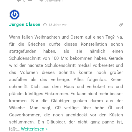
Antworten
0
Jürgen Clasen
13 Jahre vor
Wann fallen Weihnachten und Ostern auf einen Tag? Na,
für die Griechen dürfte dieses Konstellation schon
stattgefunden haben, als sie nämlich einen
Schuldenschnitt von 100 Mrd bekommen haben. Gerade
wird der nächste Schuldenschritt medial vorbereitet und
das Volumen dieses Schnitts könnte noch größer
ausfallen als das verherige. Alles folgenlos. Keiner
schmeißt Dich aus dem Haus und verhökert es und
pfändet künftiges Einkommen. Es kann nicht mehr besser
kommen. Nur die Gläubiger gucken dumm aus der
Wäsche. Man sagt, GR verfüge über hohe Öl und
Gasvorkommen, die noch unentdeckt vor den Küsten
schlummern. Ein Gläubiger, der nicht ganz panne ist,
läßt
…
Weiterlesen »