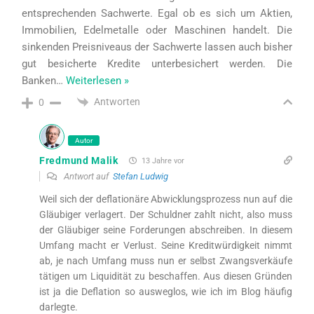
entsprechenden Sachwerte. Egal ob es sich um Aktien,
Immobilien, Edelmetalle oder Maschinen handelt. Die
sinkenden Preisniveaus der Sachwerte lassen auch bisher
gut besicherte Kredite unterbesichert werden. Die
Banken
…
Weiterlesen »
Antworten
0
Autor
Fredmund Malik
13 Jahre vor
Antwort auf
Stefan Ludwig
Weil sich der deflationäre Abwicklungsprozess nun auf die
Gläubiger verlagert. Der Schuldner zahlt nicht, also muss
der Gläubiger seine Forderungen abschreiben. In diesem
Umfang macht er Verlust. Seine Kreditwürdigkeit nimmt
ab, je nach Umfang muss nun er selbst Zwangsverkäufe
tätigen um Liquidität zu beschaffen. Aus diesen Gründen
ist ja die Deflation so ausweglos, wie ich im Blog häufig
darlegte.