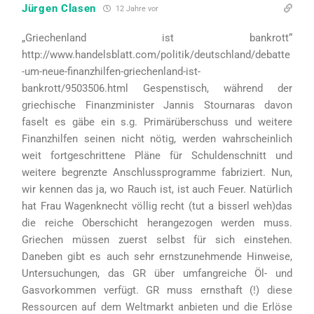
Jürgen Clasen
12 Jahre vor
„Griechenland ist bankrott“
http://www.handelsblatt.com/politik/deutschland/debatte
-um-neue-finanzhilfen-griechenland-ist-
bankrott/9503506.html Gespenstisch, während der
griechische Finanzminister Jannis Stournaras davon
faselt es gäbe ein s.g. Primärüberschuss und weitere
Finanzhilfen seinen nicht nötig, werden wahrscheinlich
weit fortgeschrittene Pläne für Schuldenschnitt und
weitere begrenzte Anschlussprogramme fabriziert. Nun,
wir kennen das ja, wo Rauch ist, ist auch Feuer. Natürlich
hat Frau Wagenknecht völlig recht (tut a bisserl weh)das
die reiche Oberschicht herangezogen werden muss.
Griechen müssen zuerst selbst für sich einstehen.
Daneben gibt es auch sehr ernstzunehmende Hinweise,
Untersuchungen, das GR über umfangreiche Öl- und
Gasvorkommen verfügt. GR muss ernsthaft (!) diese
Ressourcen auf dem Weltmarkt anbieten und die Erlöse