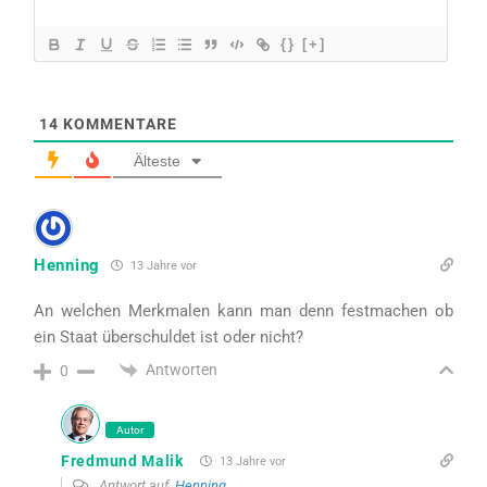
{}
[+]
14
KOMMENTARE
Älteste
Henning
13 Jahre vor
An welchen Merkmalen kann man denn festmachen ob
ein Staat überschuldet ist oder nicht?
Antworten
0
Autor
Fredmund Malik
13 Jahre vor
Antwort auf
Henning