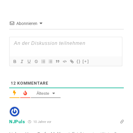
Abonnieren
{}
[+]
12
KOMMENTARE
Älteste
NJPuls
10 Jahre vor