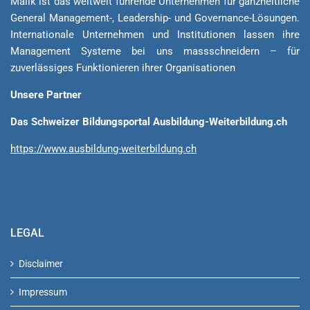
Malik ist das weltweit führende Unternehmen für ganzheitliche
General Ma­na­ge­ment-, Lea­der­ship- und Governance-Lösungen.
Internationale Unternehmen und Institutionen lassen ihre
Management Sys­teme bei uns massschneidern – für
zuverlässiges Funktionieren ihrer Organisationen
Unsere Partner
Das Schweizer Bildungsportal Ausbildung-Weiterbildung.ch
https://www.ausbildung-weiterbildung.ch
LEGAL
Disclaimer
Impressum