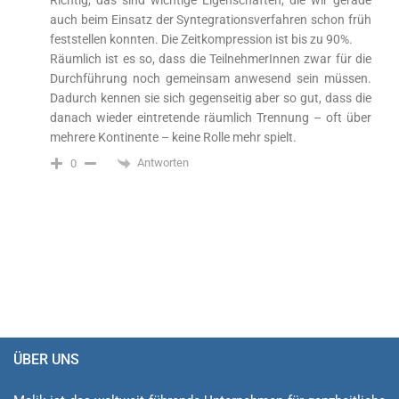
Richtig, das sind wichtige Eigenschaften, die wir gerade
auch beim Einsatz der Syntegrationsverfahren schon früh
feststellen konnten. Die Zeitkompression ist bis zu 90%.
Räumlich ist es so, dass die TeilnehmerInnen zwar für die
Durchführung noch gemeinsam anwesend sein müssen.
Dadurch kennen sie sich gegenseitig aber so gut, dass die
danach wieder eintretende räumlich Trennung – oft über
mehrere Kontinente – keine Rolle mehr spielt.
Antworten
0
ÜBER UNS