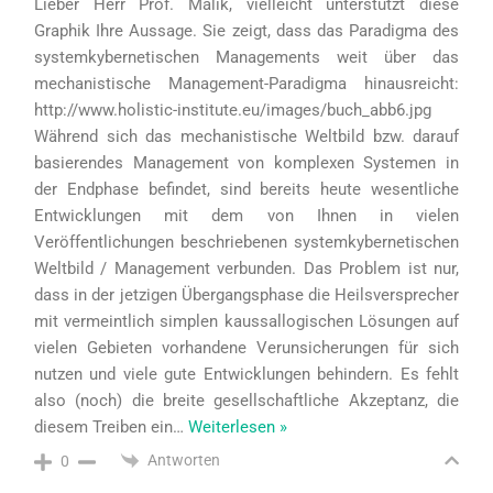
Lieber Herr Prof. Malik, vielleicht unterstützt diese
Graphik Ihre Aussage. Sie zeigt, dass das Paradigma des
systemkybernetischen Managements weit über das
mechanistische Management-Paradigma hinausreicht:
http://www.holistic-institute.eu/images/buch_abb6.jpg
Während sich das mechanistische Weltbild bzw. darauf
basierendes Management von komplexen Systemen in
der Endphase befindet, sind bereits heute wesentliche
Entwicklungen mit dem von Ihnen in vielen
Veröffentlichungen beschriebenen systemkybernetischen
Weltbild / Management verbunden. Das Problem ist nur,
dass in der jetzigen Übergangsphase die Heilsversprecher
mit vermeintlich simplen kaussallogischen Lösungen auf
vielen Gebieten vorhandene Verunsicherungen für sich
nutzen und viele gute Entwicklungen behindern. Es fehlt
also (noch) die breite gesellschaftliche Akzeptanz, die
diesem Treiben ein
…
Weiterlesen »
Antworten
0