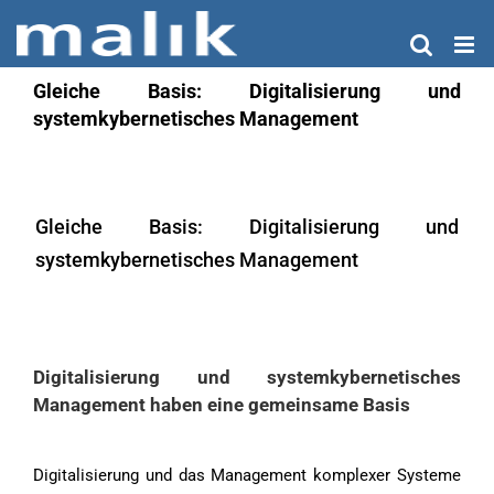
Zum
Inhalt
springen
Gleiche Basis: Digitalisierung und
systemkybernetisches Management
Gleiche Basis: Digitalisierung und
systemkybernetisches Management
Digitalisierung und systemkybernetisches
Management haben eine gemeinsame Basis
Digitalisierung und das Management komplexer Systeme