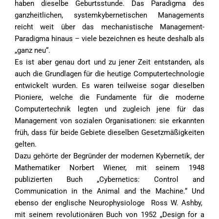
haben dieselbe Geburtsstunde. Das Paradigma des
ganzheitlichen, systemkybernetischen Managements
reicht weit über das mechanistische Management-
Paradigma hinaus – viele bezeichnen es heute deshalb als
„ganz neu“.
Es ist aber genau dort und zu jener Zeit entstanden, als
auch die Grundlagen für die heutige Computertechnologie
entwickelt wurden. Es waren teilweise sogar dieselben
Pioniere, welche die Fundamente für die moderne
Computertechnik legten und zugleich jene für das
Management von sozialen Organisationen: sie erkannten
früh, dass für beide Gebiete dieselben Gesetzmäßigkeiten
gelten.
Dazu gehörte der Begründer der modernen Kybernetik, der
Mathematiker Norbert Wiener, mit seinem 1948
publizierten Buch „Cybernetics: Control and
Communication in the Animal and the Machine.“ Und
ebenso der englische Neurophysiologe Ross W. Ashby,
mit seinem revolutionären Buch von 1952 „Design for a