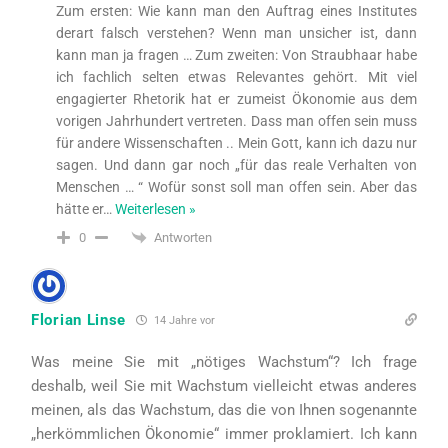
Zum ersten: Wie kann man den Auftrag eines Institutes
derart falsch verstehen? Wenn man unsicher ist, dann
kann man ja fragen … Zum zweiten: Von Straubhaar habe
ich fachlich selten etwas Relevantes gehört. Mit viel
engagierter Rhetorik hat er zumeist Ökonomie aus dem
vorigen Jahrhundert vertreten. Dass man offen sein muss
für andere Wissenschaften .. Mein Gott, kann ich dazu nur
sagen. Und dann gar noch „für das reale Verhalten von
Menschen … “ Wofür sonst soll man offen sein. Aber das
hätte er
…
Weiterlesen »
Antworten
0
Florian Linse
14 Jahre vor
Was meine Sie mit „nötiges Wachstum“? Ich frage
deshalb, weil Sie mit Wachstum vielleicht etwas anderes
meinen, als das Wachstum, das die von Ihnen sogenannte
„herkömmlichen Ökonomie“ immer proklamiert. Ich kann