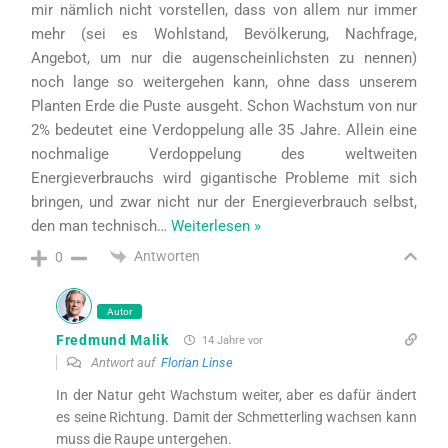
mir nämlich nicht vorstellen, dass von allem nur immer
mehr (sei es Wohlstand, Bevölkerung, Nachfrage,
Angebot, um nur die augenscheinlichsten zu nennen)
noch lange so weitergehen kann, ohne dass unserem
Planten Erde die Puste ausgeht. Schon Wachstum von nur
2% bedeutet eine Verdoppelung alle 35 Jahre. Allein eine
nochmalige Verdoppelung des weltweiten
Energieverbrauchs wird gigantische Probleme mit sich
bringen, und zwar nicht nur der Energieverbrauch selbst,
den man technisch
…
Weiterlesen »
Antworten
0
Autor
Fredmund Malik
14 Jahre vor
Antwort auf
Florian Linse
In der Natur geht Wachstum weiter, aber es dafür ändert
es seine Richtung. Damit der Schmetterling wachsen kann
muss die Raupe untergehen.