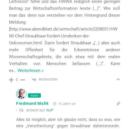
Leitvision“ fehle und das HWWA lediglich einen geringen
Beitrag zur Wirtschaftsinformation leiste (…)“. Wie soll
man das denn nun verstehen vor dem Hintergrund dieser
Meldung:
[http://www.abendblatt.de/wirtschaft/article2208051/HW
WI-Chef-Straubhaar-fordert-Umdenken-der-
Oekonomen.html. Darin fordert Straubhaar „(…) aber auch
mehr Offenheit für die Erkenntnisse anderer
Wissenschaftsgebiete, die sich etwa mit dem realen
Verhalten von Menschen befassen (…)“. Kann
es
…
Weiterlesen »
Antworten
0
Autor
Fredmund Malik
14 Jahre vor
Antwort auf
NJP
Alles ist möglich, aber ich glaube nicht, dass so was, wie
eine „Verschwörung“ gegen Straubhaar dahintersteckt.