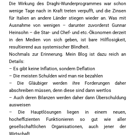
Die Wirkung des Draghi-Wunderprogrammes war schon
wenige Tage nach in Kraft treten verpufft, und die Zinsen
für Italien an andere Länder stiegen wieder an. Was mit
Ausnahme von wenigen – darunter zuvorderst Gunnar
Heinsohn – die Star- und Chef- und etc.-Ökonomen derzeit
in den Medien von sich geben, ist bare Hilflosigkeit,
resultierend aus systemischer Blindheit.
Nochmals zur Erinnerung. Mein Blog ist dazu reich an
Details:
– Es gibt keine Inflation, sondern Deflation
– Die meisten Schulden wird man nie bezahlen
– Die Gläubiger werden ihre Forderungen daher
abschreiben müssen, denn diese sind dann wertlos
– Auch deren Bilanzen werden daher dann Überschuldung
ausweisen
– Die Hauptlösungen liegen in einem neuen,
hocheffizienten Funktionieren so gut wie aller
gesellschaftlichen Organisationen, auch jener der
Wirtschaft