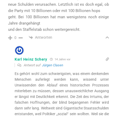
neue Schulden verursachen. Letztlich ist es doch egal, ob
die Party mit 10 Billionen oder mit 100 Billionen hops
geht. Bei 100 Billionen hat man wenigstens noch einige
Jahre drangehängt
und den Staffelstab schon weitergereicht.
Antworten
0
Karl Heinz Schery
14 Jahre vor
Antwort auf
Jürgen Clasen
Es gehört wohl zum schwierigsten, was einem denkenden
Menschen auferlegt werden kann, wissend unter
Unwissenden den Ablauf eines historischen Prozesses
miterleben zu müssen, dessen unausweichlicher Ausgang
er längst mit Deutlichkeit erkennt. Die Zeit des Irrtums, der
falschen Hoffnungen, der blind begangenen Fehler wird
dann sehr lang. Weltweit sind Gigantische Staatsschulden
entstanden, weil Politiker „sozial“ sein wollten. Weil sie die