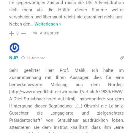
Im gegenwärtigen Zustand muss die US- Administration
sich mehr als die Hälfte dieser Summe weiter
verschulden und überhaupt reicht sie garantiert nicht aus.
Neben den
…
Weiterlesen »
Antworten
0
NJP
14 Jahre vor
Sehr geehrter Herr Prof. Malik, ich halte im
Zusammenhang mit Ihren Aussagen dies für eine
bemerkenswerte Meldung aus dem Norden:
[http://www.abendblatt.de/wirtschaft/article674839/HWW
A-Chef-Straubhaar-hoert-auf.html]. Insbesondere vor dem
Hintergrund dieser Begründung: „(…) Obwohl die Leibniz-
Gutachter die „engagierte und zielgerichtete
Präsidentschaft“ von Straubhaar ausdrücklich loben,
attestieren sie dem Institut knallhart, dass ihm „eine