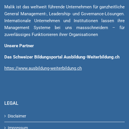
Malik ist das weltweit führende Unternehmen für ganzheitliche
General Ma­na­ge­ment-, Lea­der­ship- und Governance-Lösungen.
Internationale Unternehmen und Institutionen lassen ihre
Management Sys­teme bei uns massschneidern – für
zuverlässiges Funktionieren ihrer Organisationen
Unsere Partner
Das Schweizer Bildungsportal Ausbildung-Weiterbildung.ch
https://www.ausbildung-weiterbildung.ch
LEGAL
Disclaimer
Impressum