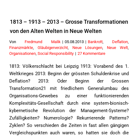
1813 – 1913 – 2013 – Grosse Transformationen
von den Alten Welten in Neue Welten
Von
Fredmund Malik
|
05.08.2013
|
Bankrott
,
Deflation
,
Finanzmärkte
,
Gläubigerverzicht
,
Neue Lösungen
,
Neue Welt
,
Organisationen
,
Social Responsibility
|
27 Kommentare
1813: Völkerschlacht bei Leipzig 1913: Vorabend des 1.
Weltkrieges 2013: Beginn der grössten Schuldenkrise und
Deflation? 2013: Oder Beginn der Grossen
Transformation21 mit friedlichem Generalumbau des
Organisations-Gewebes zu einer funktionierenden
Komplexitäts-Gesellschaft durch eine system-bionisch-
kybernetische Revolution der Management-Systeme?
Zufälligkeiten? Numerologie? Rekurrierende Patterns?
Zyklen? So verschieden die Zeiten in fast allen gängigen
Vergleichspunkten auch waren, so hatten sie doch die