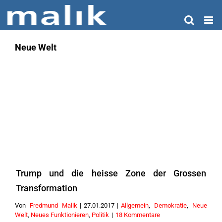
Zum
Inhalt
springen
Neue Welt
Trump und die heisse Zone der Grossen
Transformation
Von
Fredmund Malik
|
27.01.2017
|
Allgemein
,
Demokratie
,
Neue
Welt
,
Neues Funktionieren
,
Politik
|
18 Kommentare