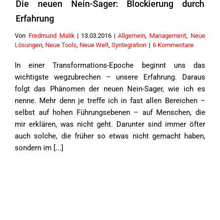
Die neuen Nein-Sager: Blockierung durch
Erfahrung
Von
Fredmund Malik
|
13.03.2016
|
Allgemein
,
Management
,
Neue
Lösungen
,
Neue Tools
,
Neue Welt
,
Syntegration
|
6 Kommentare
In einer Transformations-Epoche beginnt uns das
wichtigste wegzubrechen – unsere Erfahrung. Daraus
folgt das Phänomen der neuen Nein-Sager, wie ich es
nenne. Mehr denn je treffe ich in fast allen Bereichen –
selbst auf hohen Führungsebenen – auf Menschen, die
mir erklären, was nicht geht. Darunter sind immer öfter
auch solche, die früher so etwas nicht gemacht haben,
sondern im [...]