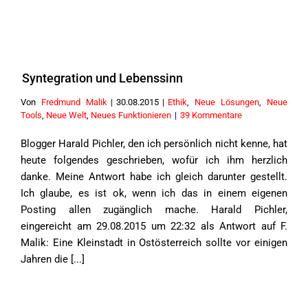
Syntegration und Lebenssinn
Von
Fredmund Malik
|
30.08.2015
|
Ethik
,
Neue Lösungen
,
Neue
Tools
,
Neue Welt
,
Neues Funktionieren
|
39 Kommentare
Blogger Harald Pichler, den ich persönlich nicht kenne, hat
heute folgendes geschrieben, wofür ich ihm herzlich
danke. Meine Antwort habe ich gleich darunter gestellt.
Ich glaube, es ist ok, wenn ich das in einem eigenen
Posting allen zugänglich mache. Harald Pichler,
eingereicht am 29.08.2015 um 22:32 als Antwort auf F.
Malik: Eine Kleinstadt in Ostösterreich sollte vor einigen
Jahren die [...]