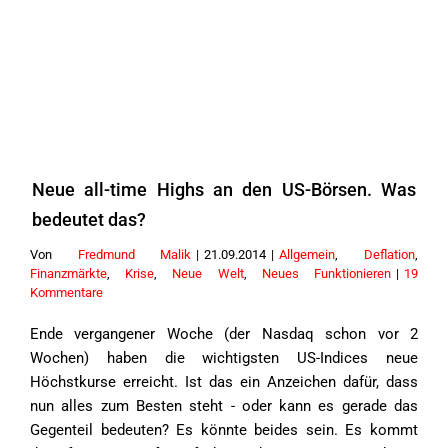
Neue all-time Highs an den US-Börsen. Was
bedeutet das?
Von
Fredmund Malik
|
21.09.2014
|
Allgemein
,
Deflation
,
Finanzmärkte
,
Krise
,
Neue Welt
,
Neues Funktionieren
|
19
Kommentare
Ende vergangener Woche (der Nasdaq schon vor 2
Wochen) haben die wichtigsten US-Indices neue
Höchstkurse erreicht. Ist das ein Anzeichen dafür, dass
nun alles zum Besten steht - oder kann es gerade das
Gegenteil bedeuten? Es könnte beides sein. Es kommt