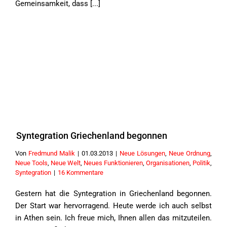
Gemeinsamkeit, dass [...]
Syntegration Griechenland begonnen
Von
Fredmund Malik
|
01.03.2013
|
Neue Lösungen
,
Neue Ordnung
,
Neue Tools
,
Neue Welt
,
Neues Funktionieren
,
Organisationen
,
Politik
,
Syntegration
|
16 Kommentare
Gestern hat die Syntegration in Griechenland begonnen.
Der Start war hervorragend. Heute werde ich auch selbst
in Athen sein. Ich freue mich, Ihnen allen das mitzuteilen.