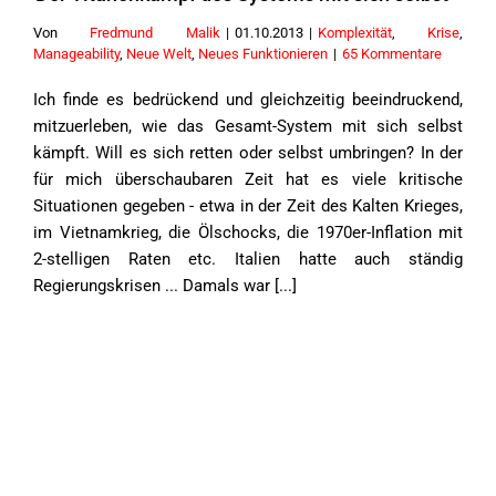
Von
Fredmund Malik
|
01.10.2013
|
Komplexität
,
Krise
,
Manageability
,
Neue Welt
,
Neues Funktionieren
|
65 Kommentare
Ich finde es bedrückend und gleichzeitig beeindruckend,
mitzuerleben, wie das Gesamt-System mit sich selbst
kämpft. Will es sich retten oder selbst umbringen? In der
für mich überschaubaren Zeit hat es viele kritische
Situationen gegeben - etwa in der Zeit des Kalten Krieges,
im Vietnamkrieg, die Ölschocks, die 1970er-Inflation mit
2-stelligen Raten etc. Italien hatte auch ständig
Regierungskrisen ... Damals war [...]