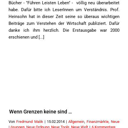
Bücher - "Führen Leisten Leben" - völlig neu überarbeitet
habe. Dafür bitte ich LeserInnen um Verständnis. Prof.
Heinsohn hat in dieser Zeit seine so überaus wichtigen
Beiträge zum Verstehen der Wirtschaft publiziert. Dafür
danke ich ihm herzlich. Die Erstausgabe war 2000
erschienen und [...]
Wenn Grenzen keine sind …
Von
Fredmund Malik
|
15.02.2014
|
Allgemein
,
Finanzmärkte
,
Neue
Lösungen
,
Neue Ordnung
,
Neue Tools
,
Neue Welt
|
6 Kommentare