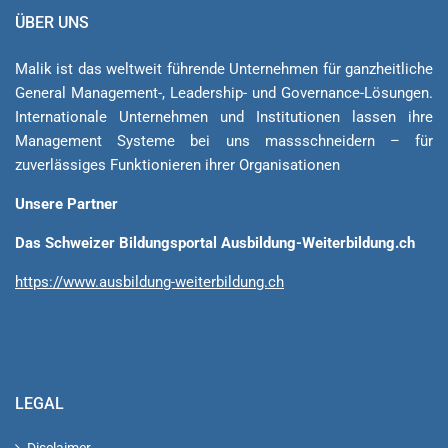
ÜBER UNS
Malik ist das weltweit führende Unternehmen für ganzheitliche
General Ma­na­ge­ment-, Lea­der­ship- und Governance-Lösungen.
Internationale Unternehmen und Institutionen lassen ihre
Management Sys­teme bei uns massschneidern – für
zuverlässiges Funktionieren ihrer Organisationen
Unsere Partner
Das Schweizer Bildungsportal Ausbildung-Weiterbildung.ch
https://www.ausbildung-weiterbildung.ch
LEGAL
Disclaimer