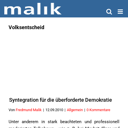
Zum
Inhalt
springen
Volksentscheid
Syntegration für die überforderte Demokratie
Von
Fredmund Malik
|
12.09.2010
|
Allgemein
|
0 Kommentare
Unter anderem in stark beachteten und professionell