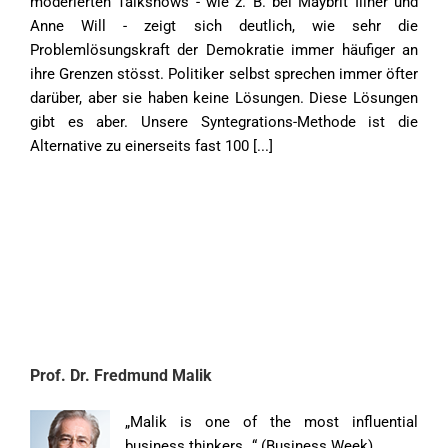
moderierten Talkshows - wie z. B. bei Maybrit Illner und
Anne Will - zeigt sich deutlich, wie sehr die
Problemlösungskraft der Demokratie immer häufiger an
ihre Grenzen stösst. Politiker selbst sprechen immer öfter
darüber, aber sie haben keine Lösungen. Diese Lösungen
gibt es aber. Unsere Syntegrations-Methode ist die
Alternative zu einerseits fast 100 [...]
Prof. Dr. Fredmund Malik
„Malik is one of the most influential
business thinkers…“ (Business Week)