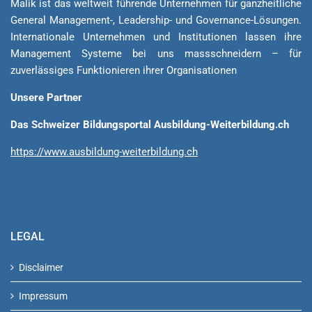
Malik ist das weltweit führende Unternehmen für ganzheitliche
General Ma­na­ge­ment-, Lea­der­ship- und Governance-Lösungen.
Internationale Unternehmen und Institutionen lassen ihre
Management Sys­teme bei uns massschneidern – für
zuverlässiges Funktionieren ihrer Organisationen
Unsere Partner
Das Schweizer Bildungsportal Ausbildung-Weiterbildung.ch
https://www.ausbildung-weiterbildung.ch
LEGAL
Disclaimer
Impressum