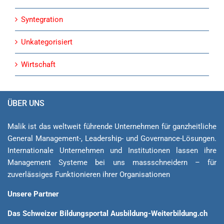
Syntegration
Unkategorisiert
Wirtschaft
ÜBER UNS
Malik ist das weltweit führende Unternehmen für ganzheitliche
General Ma­na­ge­ment-, Lea­der­ship- und Governance-Lösungen.
Internationale Unternehmen und Institutionen lassen ihre
Management Sys­teme bei uns massschneidern – für
zuverlässiges Funktionieren ihrer Organisationen
Unsere Partner
Das Schweizer Bildungsportal Ausbildung-Weiterbildung.ch