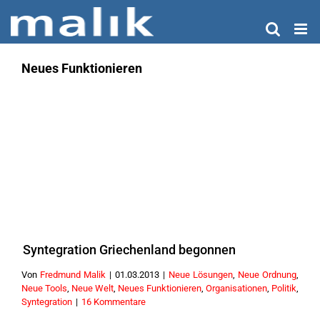
Zum
Inhalt
springen
Neues Funktionieren
Syntegration Griechenland begonnen
Von
Fredmund Malik
|
01.03.2013
|
Neue Lösungen
,
Neue Ordnung
,
Neue Tools
,
Neue Welt
,
Neues Funktionieren
,
Organisationen
,
Politik
,
Syntegration
|
16 Kommentare