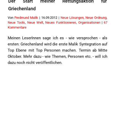
Der Start meiner Rettungsaktion für
Griechenland
Von
Fredmund Malik
|
16.09.2012
|
Neue Lösungen
,
Neue Ordnung
,
Neue Tools
,
Neue Welt
,
Neues Funktionieren
,
Organisationen
|
67
Kommentare
Meinen LeserInnen sage ich es - wie versprochen - als
ersten: Griechenland wird die erste Malik Syntegration auf
Top Ebene mit Top Personen machen. Termin ab Mitte
Oktober. Mehr dazu - wie Themen, Personen etc. - will ich
dazu noch nicht veröffentlichen.