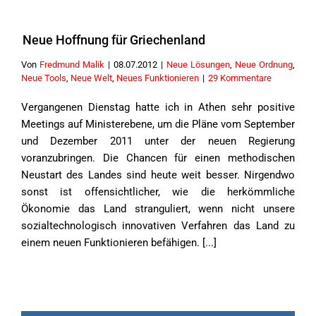
Neue Hoffnung für Griechenland
Von
Fredmund Malik
|
08.07.2012
|
Neue Lösungen
,
Neue Ordnung
,
Neue Tools
,
Neue Welt
,
Neues Funktionieren
|
29 Kommentare
Vergangenen Dienstag hatte ich in Athen sehr positive
Meetings auf Ministerebene, um die Pläne vom September
und Dezember 2011 unter der neuen Regierung
voranzubringen. Die Chancen für einen methodischen
Neustart des Landes sind heute weit besser. Nirgendwo
sonst ist offensichtlicher, wie die herkömmliche
Ökonomie das Land stranguliert, wenn nicht unsere
sozialtechnologisch innovativen Verfahren das Land zu
einem neuen Funktionieren befähigen. [...]