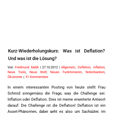
Kurz-Wiederholungskurs: Was ist Deflation?
Und was ist die Lösung?
Von
Fredmund Malik
|
27.10.2012
|
Allgemein
,
Deflation
,
Inflation
,
Neue Tools
,
Neue Welt
,
Neues Funktionieren
,
Notenbanken
,
Ökonomie
|
51 Kommentare
In einem interessanten Posting von heute stellt Frau
Schmid sinngemäss die Frage, was die Challenge sei:
Inflation oder Deflation. Dies ist meine erweiterte Antwort
darauf: Die Challenge ist die Deflation! Deflation ist ein
Asset-Phänomen, dabei geht es also um Sachgüter, im