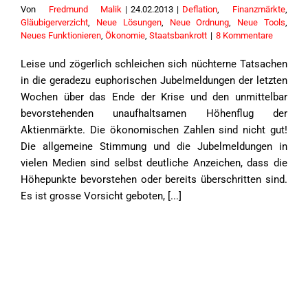
Von
Fredmund Malik
|
24.02.2013
|
Deflation
,
Finanzmärkte
,
Gläubigerverzicht
,
Neue Lösungen
,
Neue Ordnung
,
Neue Tools
,
Neues Funktionieren
,
Ökonomie
,
Staatsbankrott
|
8 Kommentare
Leise und zögerlich schleichen sich nüchterne Tatsachen
in die geradezu euphorischen Jubelmeldungen der letzten
Wochen über das Ende der Krise und den unmittelbar
bevorstehenden unaufhaltsamen Höhenflug der
Aktienmärkte. Die ökonomischen Zahlen sind nicht gut!
Die allgemeine Stimmung und die Jubelmeldungen in
vielen Medien sind selbst deutliche Anzeichen, dass die
Höhepunkte bevorstehen oder bereits überschritten sind.
Es ist grosse Vorsicht geboten, [...]