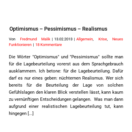
Optimismus – Pessimismus – Realismus
Von
Fredmund Malik
|
13.02.2013
|
Allgemein
,
Krise
,
Neues
Funktionieren
|
18 Kommentare
Die Wörter "Optimismus" und "Pessimismus" sollte man
für die Lagebeurteilung vorerst aus dem Sprachgebrauch
ausklammern. Ich betone: für die Lagebeurteilung. Dafür
darf es nur eines geben: nüchternen Realismus. Wer sich
bereits für die Beurteilung der Lage von solchen
Gefühlslagen den klaren Blick verstellen lässt, kann kaum
zu vernünftigen Entscheidungen gelangen. Was man dann
aufgrund einer realistischen Lagebeurteilung tut, kann
hingegen [...]